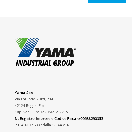
Yama SpA
Via Meuccio Ruini, 74/L
42124 Reggio Emilia
Cap. Soc. Euro 14.619.454,72 i.v.
N. Registro Imprese e Codice Fiscale 00638290353
R.E.A. N. 146002 della CCIAA di RE